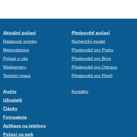
Aktuální počasí
Předpověď počasí
Radarové snímky
Numerický model
Meteostanice
Předpověď pro Prahu
Počasí u vás
Předpověď pro Brno
Webkamery
Předpověď pro Ostravu
Teplotní mapa
Předpověď pro Plzeň
Archiv
Kontakty
Uživatelé
Články
Fotogalerie
Aplikace na telefony
Počasí na web