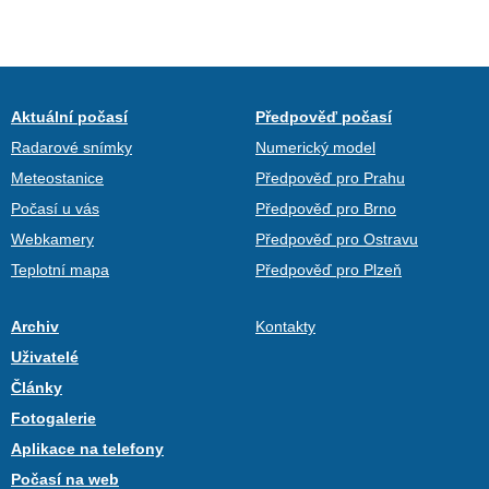
Aktuální počasí
Předpověď počasí
Radarové snímky
Numerický model
Meteostanice
Předpověď pro Prahu
Počasí u vás
Předpověď pro Brno
Webkamery
Předpověď pro Ostravu
Teplotní mapa
Předpověď pro Plzeň
Archiv
Kontakty
Uživatelé
Články
Fotogalerie
Aplikace na telefony
Počasí na web