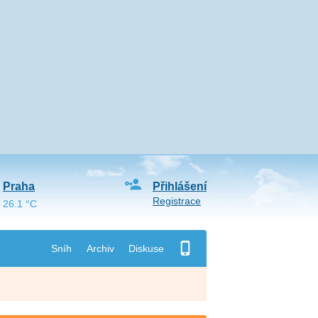
Praha
Přihlášení
Registrace
26.1 °C
Sníh
Archiv
Diskuse