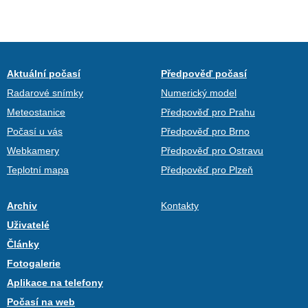
Aktuální počasí
Předpověď počasí
Radarové snímky
Numerický model
Meteostanice
Předpověď pro Prahu
Počasí u vás
Předpověď pro Brno
Webkamery
Předpověď pro Ostravu
Teplotní mapa
Předpověď pro Plzeň
Archiv
Kontakty
Uživatelé
Články
Fotogalerie
Aplikace na telefony
Počasí na web