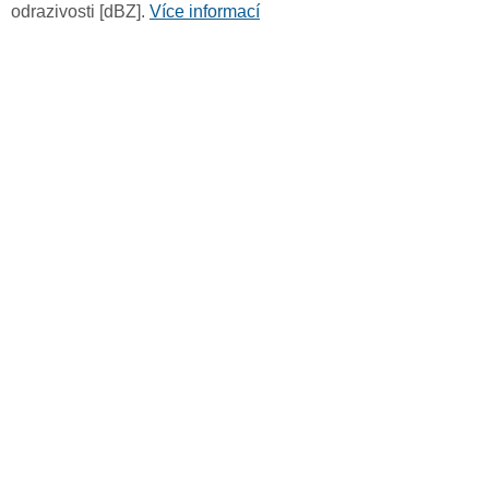
odrazivosti [dBZ].
Více informací