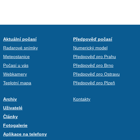
Aktuální počasí
Předpověď počasí
Radarové snímky
Numerický model
Meteostanice
Předpověď pro Prahu
Počasí u vás
Předpověď pro Brno
Webkamery
Předpověď pro Ostravu
Teplotní mapa
Předpověď pro Plzeň
Archiv
Kontakty
Uživatelé
Články
Fotogalerie
Aplikace na telefony