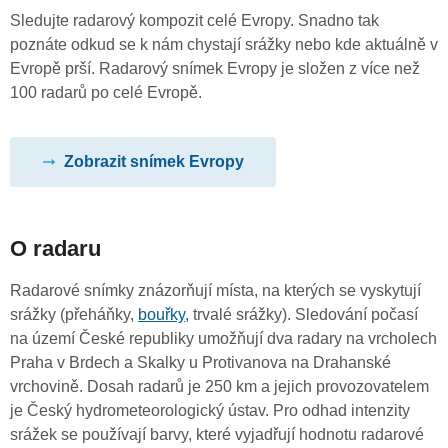
Sledujte radarový kompozit celé Evropy. Snadno tak
poznáte odkud se k nám chystají srážky nebo kde aktuálně v
Evropě prší. Radarový snímek Evropy je složen z více než
100 radarů po celé Evropě.
Zobrazit snímek Evropy
O radaru
Radarové snímky znázorňují místa, na kterých se vyskytují
srážky (přeháňky,
bouřky
, trvalé srážky). Sledování počasí
na území České republiky umožňují dva radary na vrcholech
Praha v Brdech a Skalky u Protivanova na Drahanské
vrchovině. Dosah radarů je 250 km a jejich provozovatelem
je Český hydrometeorologický ústav. Pro odhad intenzity
srážek se používají barvy, které vyjadřují hodnotu radarové