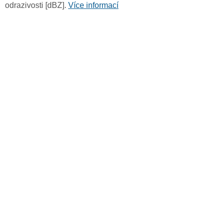
odrazivosti [dBZ].
Více informací