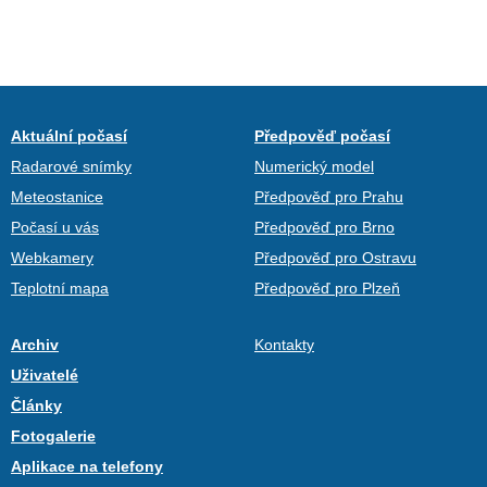
Aktuální počasí
Předpověď počasí
Radarové snímky
Numerický model
Meteostanice
Předpověď pro Prahu
Počasí u vás
Předpověď pro Brno
Webkamery
Předpověď pro Ostravu
Teplotní mapa
Předpověď pro Plzeň
Archiv
Kontakty
Uživatelé
Články
Fotogalerie
Aplikace na telefony