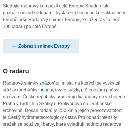
Sledujte radarový kompozit celé Evropy. Snadno tak
poznáte odkud se k nám chystají srážky nebo kde aktuálně v
Evropě prší. Radarový snímek Evropy je složen z více než
100 radarů po celé Evropě.
Zobrazit snímek Evropy
O radaru
Radarové snímky znázorňují místa, na kterých se vyskytují
srážky (přeháňky,
bouřky
, trvalé srážky). Sledování počasí
na území České republiky umožňují dva radary na vrcholech
Praha v Brdech a Skalky u Protivanova na Drahanské
vrchovině. Dosah radarů je 250 km a jejich provozovatelem
je Český hydrometeorologický ústav. Pro odhad intenzity
srážek se používají barvy, které vyjadřují hodnotu radarové