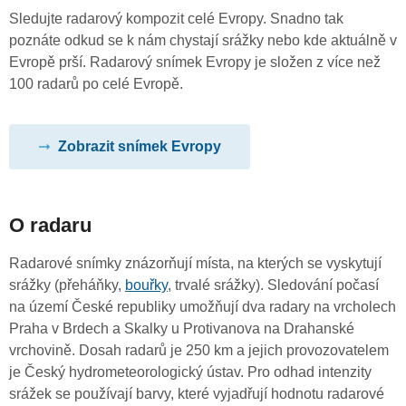
Sledujte radarový kompozit celé Evropy. Snadno tak
poznáte odkud se k nám chystají srážky nebo kde aktuálně v
Evropě prší. Radarový snímek Evropy je složen z více než
100 radarů po celé Evropě.
Zobrazit snímek Evropy
O radaru
Radarové snímky znázorňují místa, na kterých se vyskytují
srážky (přeháňky,
bouřky
, trvalé srážky). Sledování počasí
na území České republiky umožňují dva radary na vrcholech
Praha v Brdech a Skalky u Protivanova na Drahanské
vrchovině. Dosah radarů je 250 km a jejich provozovatelem
je Český hydrometeorologický ústav. Pro odhad intenzity
srážek se používají barvy, které vyjadřují hodnotu radarové