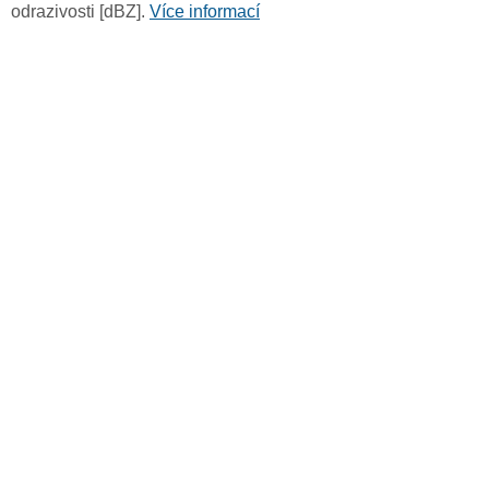
odrazivosti [dBZ].
Více informací