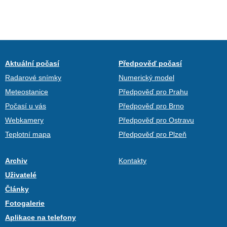
Aktuální počasí
Předpověď počasí
Radarové snímky
Numerický model
Meteostanice
Předpověď pro Prahu
Počasí u vás
Předpověď pro Brno
Webkamery
Předpověď pro Ostravu
Teplotní mapa
Předpověď pro Plzeň
Archiv
Kontakty
Uživatelé
Články
Fotogalerie
Aplikace na telefony