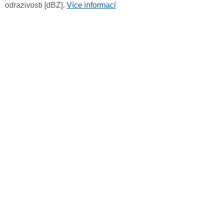
odrazivosti [dBZ].
Více informací