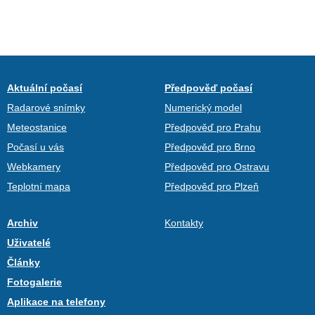
Aktuální počasí
Předpověď počasí
Radarové snímky
Numerický model
Meteostanice
Předpověď pro Prahu
Počasí u vás
Předpověď pro Brno
Webkamery
Předpověď pro Ostravu
Teplotní mapa
Předpověď pro Plzeň
Archiv
Kontakty
Uživatelé
Články
Fotogalerie
Aplikace na telefony