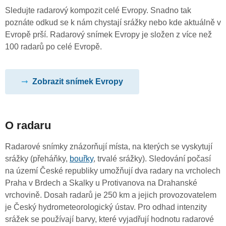
Sledujte radarový kompozit celé Evropy. Snadno tak
poznáte odkud se k nám chystají srážky nebo kde aktuálně v
Evropě prší. Radarový snímek Evropy je složen z více než
100 radarů po celé Evropě.
Zobrazit snímek Evropy
O radaru
Radarové snímky znázorňují místa, na kterých se vyskytují
srážky (přeháňky,
bouřky
, trvalé srážky). Sledování počasí
na území České republiky umožňují dva radary na vrcholech
Praha v Brdech a Skalky u Protivanova na Drahanské
vrchovině. Dosah radarů je 250 km a jejich provozovatelem
je Český hydrometeorologický ústav. Pro odhad intenzity
srážek se používají barvy, které vyjadřují hodnotu radarové