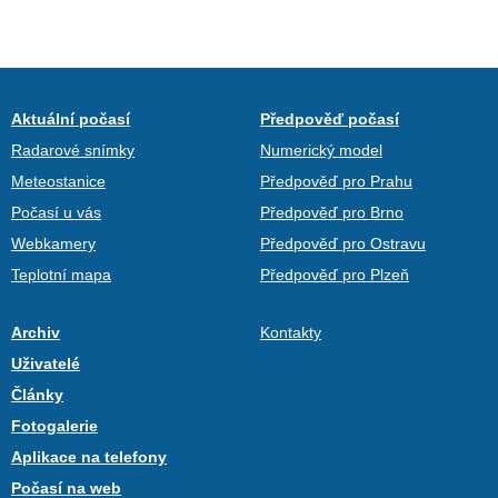
Aktuální počasí
Předpověď počasí
Radarové snímky
Numerický model
Meteostanice
Předpověď pro Prahu
Počasí u vás
Předpověď pro Brno
Webkamery
Předpověď pro Ostravu
Teplotní mapa
Předpověď pro Plzeň
Archiv
Kontakty
Uživatelé
Články
Fotogalerie
Aplikace na telefony
Počasí na web