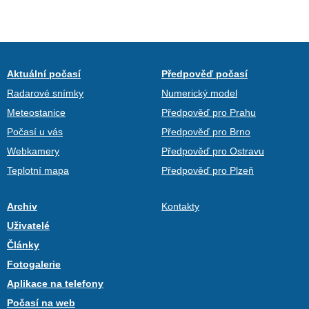
Aktuální počasí
Předpověď počasí
Radarové snímky
Numerický model
Meteostanice
Předpověď pro Prahu
Počasí u vás
Předpověď pro Brno
Webkamery
Předpověď pro Ostravu
Teplotní mapa
Předpověď pro Plzeň
Archiv
Kontakty
Uživatelé
Články
Fotogalerie
Aplikace na telefony
Počasí na web