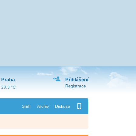
Praha
Přihlášení
Registrace
29.3 °C
Sníh
Archiv
Diskuse