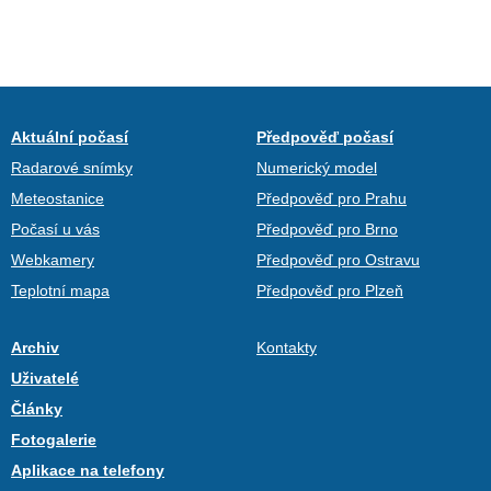
Aktuální počasí
Předpověď počasí
Radarové snímky
Numerický model
Meteostanice
Předpověď pro Prahu
Počasí u vás
Předpověď pro Brno
Webkamery
Předpověď pro Ostravu
Teplotní mapa
Předpověď pro Plzeň
Archiv
Kontakty
Uživatelé
Články
Fotogalerie
Aplikace na telefony