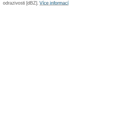
odrazivosti [dBZ].
Více informací