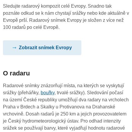
Sledujte radarový kompozit celé Evropy. Snadno tak
poznáte odkud se k nám chystají srážky nebo kde aktuálně v
Evropě prší. Radarový snímek Evropy je složen z více než
100 radarů po celé Evropě.
Zobrazit snímek Evropy
O radaru
Radarové snímky znázorňují místa, na kterých se vyskytují
srážky (přeháňky,
bouřky
, trvalé srážky). Sledování počasí
na území České republiky umožňují dva radary na vrcholech
Praha v Brdech a Skalky u Protivanova na Drahanské
vrchovině. Dosah radarů je 250 km a jejich provozovatelem
je Český hydrometeorologický ústav. Pro odhad intenzity
srážek se používají barvy, které vyjadřují hodnotu radarové