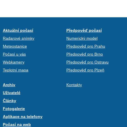
Aktuální počasí
Předpověď počasí
Radarové snímky
Numerický model
Meteostanice
Předpověď pro Prahu
Počasí u vás
Předpověď pro Brno
Webkamery
Předpověď pro Ostravu
Teplotní mapa
Předpověď pro Plzeň
Archiv
Kontakty
Uživatelé
Články
Fotogalerie
Aplikace na telefony
Počasí na web