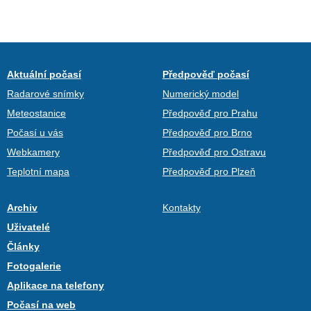
Aktuální počasí
Předpověď počasí
Radarové snímky
Numerický model
Meteostanice
Předpověď pro Prahu
Počasí u vás
Předpověď pro Brno
Webkamery
Předpověď pro Ostravu
Teplotní mapa
Předpověď pro Plzeň
Archiv
Kontakty
Uživatelé
Články
Fotogalerie
Aplikace na telefony
Počasí na web