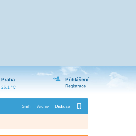
Praha
Přihlášení
Registrace
26.1 °C
Sníh
Archiv
Diskuse