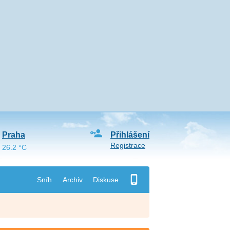
Praha
Přihlášení
Registrace
26.2 °C
Sníh
Archiv
Diskuse