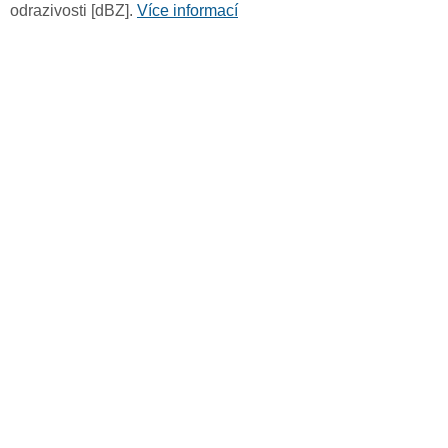
odrazivosti [dBZ].
Více informací