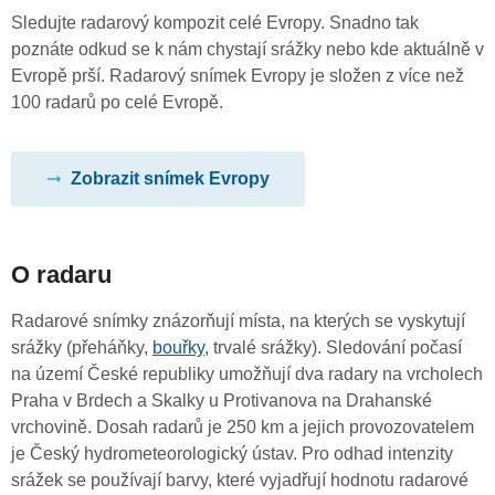
Sledujte radarový kompozit celé Evropy. Snadno tak
poznáte odkud se k nám chystají srážky nebo kde aktuálně v
Evropě prší. Radarový snímek Evropy je složen z více než
100 radarů po celé Evropě.
Zobrazit snímek Evropy
O radaru
Radarové snímky znázorňují místa, na kterých se vyskytují
srážky (přeháňky,
bouřky
, trvalé srážky). Sledování počasí
na území České republiky umožňují dva radary na vrcholech
Praha v Brdech a Skalky u Protivanova na Drahanské
vrchovině. Dosah radarů je 250 km a jejich provozovatelem
je Český hydrometeorologický ústav. Pro odhad intenzity
srážek se používají barvy, které vyjadřují hodnotu radarové