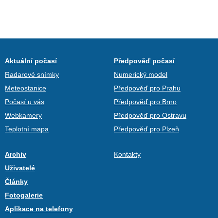
Aktuální počasí
Předpověď počasí
Radarové snímky
Numerický model
Meteostanice
Předpověď pro Prahu
Počasí u vás
Předpověď pro Brno
Webkamery
Předpověď pro Ostravu
Teplotní mapa
Předpověď pro Plzeň
Archiv
Kontakty
Uživatelé
Články
Fotogalerie
Aplikace na telefony