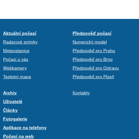
Aktuální počasí
Předpověď počasí
Radarové snímky
Numerický model
Meteostanice
Předpověď pro Prahu
Počasí u vás
Předpověď pro Brno
Webkamery
Předpověď pro Ostravu
Teplotní mapa
Předpověď pro Plzeň
Archiv
Kontakty
Uživatelé
Články
Fotogalerie
Aplikace na telefony
Počasí na web