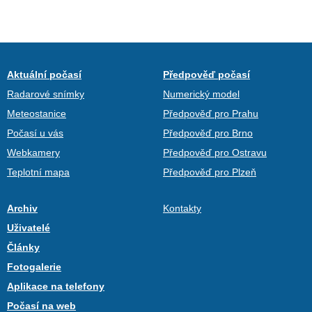
Aktuální počasí
Předpověď počasí
Radarové snímky
Numerický model
Meteostanice
Předpověď pro Prahu
Počasí u vás
Předpověď pro Brno
Webkamery
Předpověď pro Ostravu
Teplotní mapa
Předpověď pro Plzeň
Archiv
Kontakty
Uživatelé
Články
Fotogalerie
Aplikace na telefony
Počasí na web