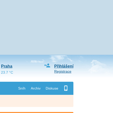
Praha
Přihlášení
Registrace
23.7 °C
Sníh
Archiv
Diskuse