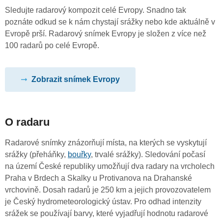
Sledujte radarový kompozit celé Evropy. Snadno tak
poznáte odkud se k nám chystají srážky nebo kde aktuálně v
Evropě prší. Radarový snímek Evropy je složen z více než
100 radarů po celé Evropě.
Zobrazit snímek Evropy
O radaru
Radarové snímky znázorňují místa, na kterých se vyskytují
srážky (přeháňky,
bouřky
, trvalé srážky). Sledování počasí
na území České republiky umožňují dva radary na vrcholech
Praha v Brdech a Skalky u Protivanova na Drahanské
vrchovině. Dosah radarů je 250 km a jejich provozovatelem
je Český hydrometeorologický ústav. Pro odhad intenzity
srážek se používají barvy, které vyjadřují hodnotu radarové