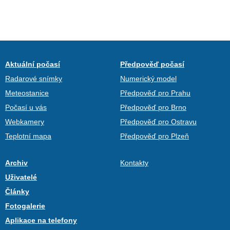
Aktuální počasí
Předpověď počasí
Radarové snímky
Numerický model
Meteostanice
Předpověď pro Prahu
Počasí u vás
Předpověď pro Brno
Webkamery
Předpověď pro Ostravu
Teplotní mapa
Předpověď pro Plzeň
Archiv
Kontakty
Uživatelé
Články
Fotogalerie
Aplikace na telefony