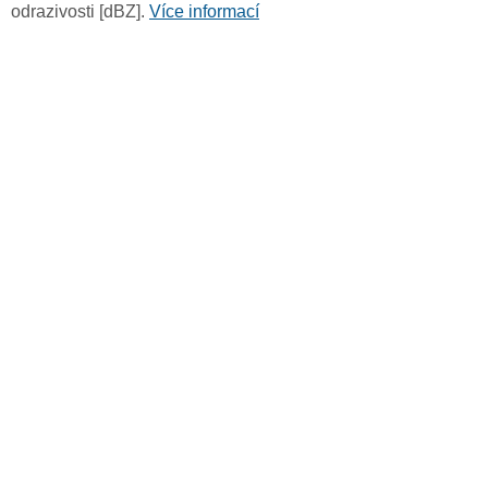
odrazivosti [dBZ].
Více informací