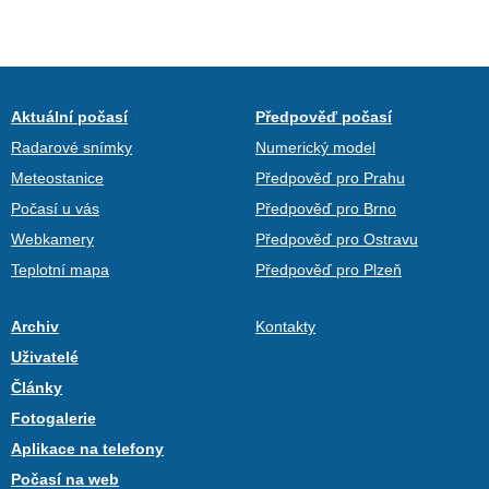
Aktuální počasí
Předpověď počasí
Radarové snímky
Numerický model
Meteostanice
Předpověď pro Prahu
Počasí u vás
Předpověď pro Brno
Webkamery
Předpověď pro Ostravu
Teplotní mapa
Předpověď pro Plzeň
Archiv
Kontakty
Uživatelé
Články
Fotogalerie
Aplikace na telefony
Počasí na web