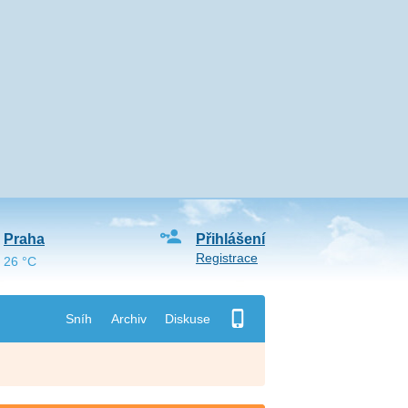
Praha
Přihlášení
Registrace
26 °C
Sníh
Archiv
Diskuse