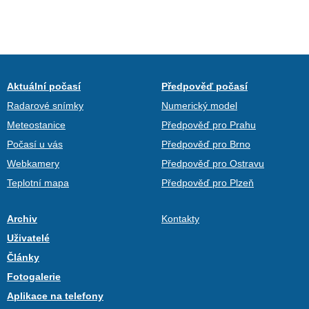
Aktuální počasí
Předpověď počasí
Radarové snímky
Numerický model
Meteostanice
Předpověď pro Prahu
Počasí u vás
Předpověď pro Brno
Webkamery
Předpověď pro Ostravu
Teplotní mapa
Předpověď pro Plzeň
Archiv
Kontakty
Uživatelé
Články
Fotogalerie
Aplikace na telefony