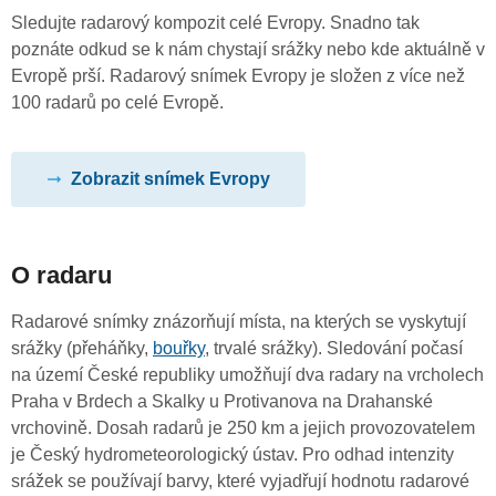
Sledujte radarový kompozit celé Evropy. Snadno tak
poznáte odkud se k nám chystají srážky nebo kde aktuálně v
Evropě prší. Radarový snímek Evropy je složen z více než
100 radarů po celé Evropě.
Zobrazit snímek Evropy
O radaru
Radarové snímky znázorňují místa, na kterých se vyskytují
srážky (přeháňky,
bouřky
, trvalé srážky). Sledování počasí
na území České republiky umožňují dva radary na vrcholech
Praha v Brdech a Skalky u Protivanova na Drahanské
vrchovině. Dosah radarů je 250 km a jejich provozovatelem
je Český hydrometeorologický ústav. Pro odhad intenzity
srážek se používají barvy, které vyjadřují hodnotu radarové