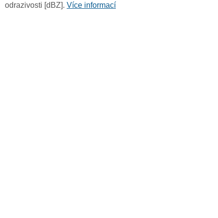
odrazivosti [dBZ].
Více informací