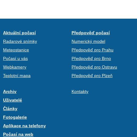
Aktuální počasí
Předpověď počasí
Radarové snímky
Numerický model
Meteostanice
Předpověď pro Prahu
Počasí u vás
Předpověď pro Brno
Webkamery
Předpověď pro Ostravu
Teplotní mapa
Předpověď pro Plzeň
Archiv
Kontakty
Uživatelé
Články
Fotogalerie
Aplikace na telefony
Počasí na web