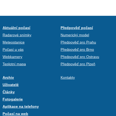
Aktuální počasí
Předpověď počasí
Radarové snímky
Numerický model
Meteostanice
Předpověď pro Prahu
Počasí u vás
Předpověď pro Brno
Webkamery
Předpověď pro Ostravu
Teplotní mapa
Předpověď pro Plzeň
Archiv
Kontakty
Uživatelé
Články
Fotogalerie
Aplikace na telefony
Počasí na web