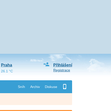
Praha
Přihlášení
Registrace
26.1 °C
Sníh
Archiv
Diskuse