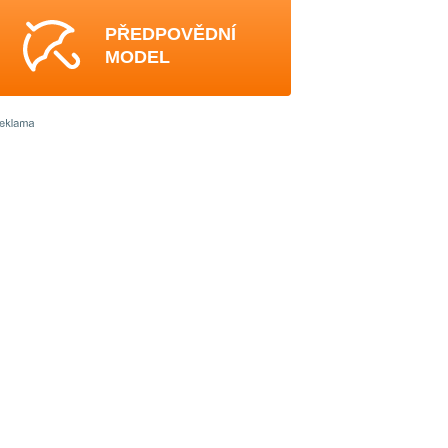
PŘEDPOVĚDNÍ
MODEL