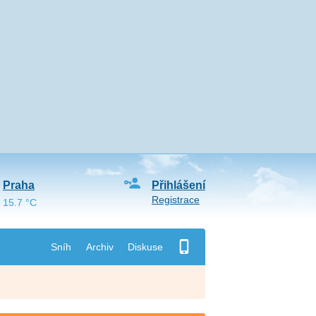
Praha
Přihlášení
Registrace
15.7 °C
Sníh
Archiv
Diskuse