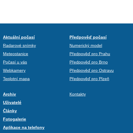
Aktuální počasí
Předpověď počasí
Radarové snímky
Numerický model
Meteostanice
Předpověď pro Prahu
Počasí u vás
Předpověď pro Brno
Webkamery
Předpověď pro Ostravu
Teplotní mapa
Předpověď pro Plzeň
Archiv
Kontakty
Uživatelé
Články
Fotogalerie
Aplikace na telefony