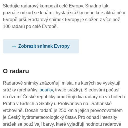
Sledujte radarový kompozit celé Evropy. Snadno tak
poznáte odkud se k nám chystají srážky nebo kde aktuálně v
Evropě prší. Radarový snímek Evropy je složen z více než
100 radarů po celé Evropě.
Zobrazit snímek Evropy
O radaru
Radarové snímky znázorňují místa, na kterých se vyskytují
srážky (přeháňky,
bouřky
, trvalé srážky). Sledování počasí
na území České republiky umožňují dva radary na vrcholech
Praha v Brdech a Skalky u Protivanova na Drahanské
vrchovině. Dosah radarů je 250 km a jejich provozovatelem
je Český hydrometeorologický ústav. Pro odhad intenzity
srážek se používají barvy, které vyjadřují hodnotu radarové