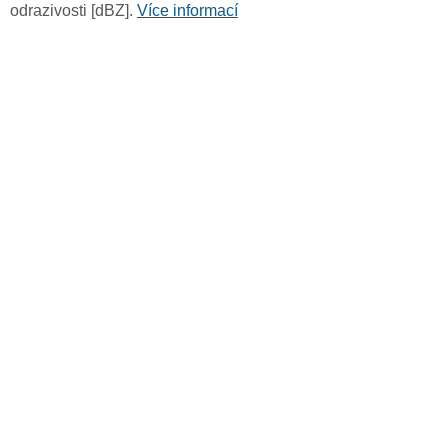
odrazivosti [dBZ].
Více informací