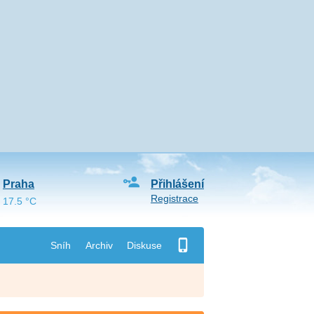
Praha
Přihlášení
Registrace
17.5 °C
Sníh
Archiv
Diskuse