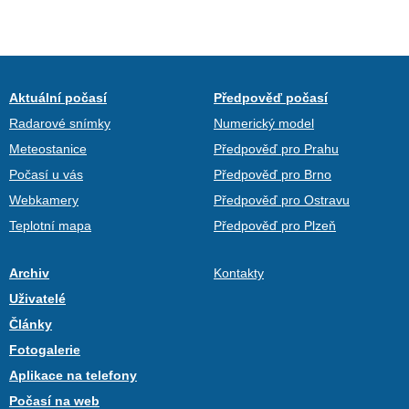
Aktuální počasí
Předpověď počasí
Radarové snímky
Numerický model
Meteostanice
Předpověď pro Prahu
Počasí u vás
Předpověď pro Brno
Webkamery
Předpověď pro Ostravu
Teplotní mapa
Předpověď pro Plzeň
Archiv
Kontakty
Uživatelé
Články
Fotogalerie
Aplikace na telefony
Počasí na web