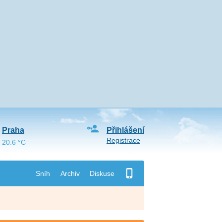
Praha
Přihlášení
Registrace
20.6 °C
Sníh
Archiv
Diskuse