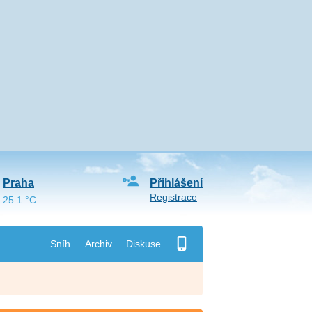
Praha
Přihlášení
Registrace
25.1 °C
Sníh
Archiv
Diskuse