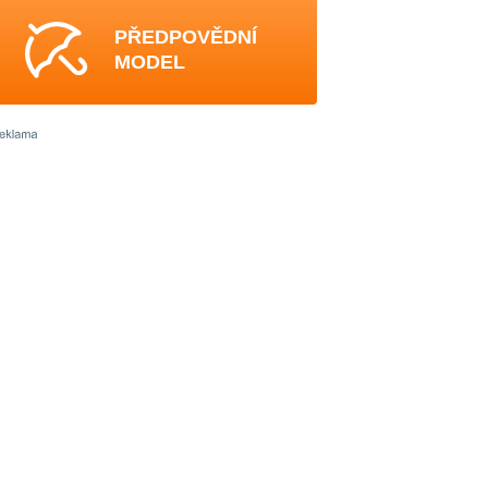
PŘEDPOVĚDNÍ
MODEL