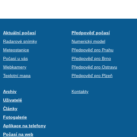
Aktuální počasí
Předpověď počasí
Radarové snímky
Numerický model
Meteostanice
Předpověď pro Prahu
Počasí u vás
Předpověď pro Brno
Webkamery
Předpověď pro Ostravu
Teplotní mapa
Předpověď pro Plzeň
Archiv
Kontakty
Uživatelé
Články
Fotogalerie
Aplikace na telefony
Počasí na web