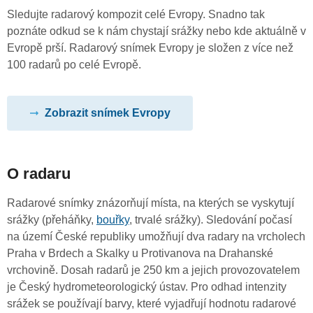
Sledujte radarový kompozit celé Evropy. Snadno tak
poznáte odkud se k nám chystají srážky nebo kde aktuálně v
Evropě prší. Radarový snímek Evropy je složen z více než
100 radarů po celé Evropě.
Zobrazit snímek Evropy
O radaru
Radarové snímky znázorňují místa, na kterých se vyskytují
srážky (přeháňky,
bouřky
, trvalé srážky). Sledování počasí
na území České republiky umožňují dva radary na vrcholech
Praha v Brdech a Skalky u Protivanova na Drahanské
vrchovině. Dosah radarů je 250 km a jejich provozovatelem
je Český hydrometeorologický ústav. Pro odhad intenzity
srážek se používají barvy, které vyjadřují hodnotu radarové