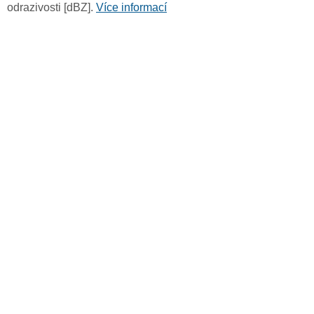
odrazivosti [dBZ].
Více informací