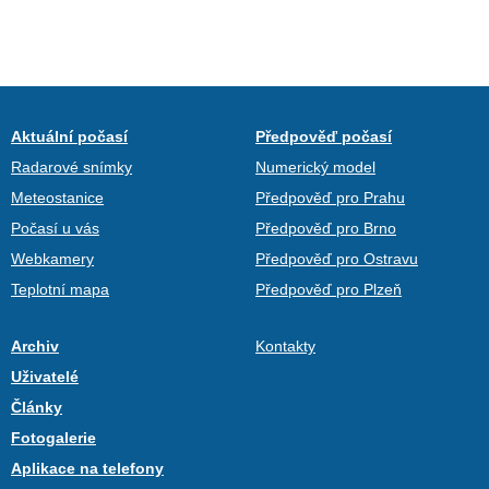
Aktuální počasí
Předpověď počasí
Radarové snímky
Numerický model
Meteostanice
Předpověď pro Prahu
Počasí u vás
Předpověď pro Brno
Webkamery
Předpověď pro Ostravu
Teplotní mapa
Předpověď pro Plzeň
Archiv
Kontakty
Uživatelé
Články
Fotogalerie
Aplikace na telefony