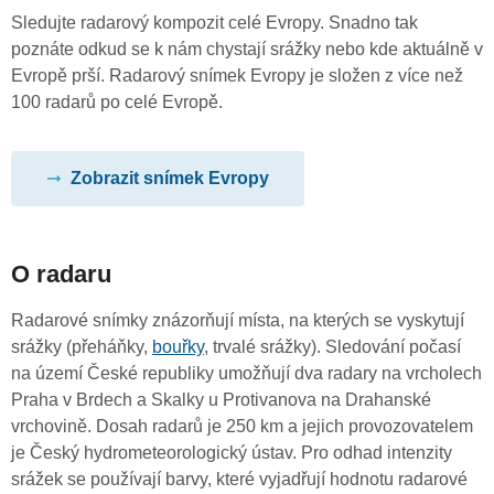
Sledujte radarový kompozit celé Evropy. Snadno tak
poznáte odkud se k nám chystají srážky nebo kde aktuálně v
Evropě prší. Radarový snímek Evropy je složen z více než
100 radarů po celé Evropě.
Zobrazit snímek Evropy
O radaru
Radarové snímky znázorňují místa, na kterých se vyskytují
srážky (přeháňky,
bouřky
, trvalé srážky). Sledování počasí
na území České republiky umožňují dva radary na vrcholech
Praha v Brdech a Skalky u Protivanova na Drahanské
vrchovině. Dosah radarů je 250 km a jejich provozovatelem
je Český hydrometeorologický ústav. Pro odhad intenzity
srážek se používají barvy, které vyjadřují hodnotu radarové