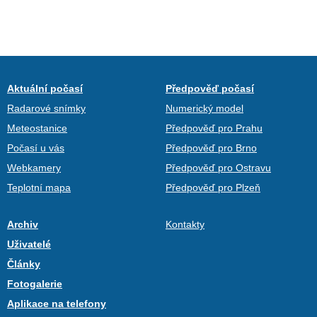
Aktuální počasí
Předpověď počasí
Radarové snímky
Numerický model
Meteostanice
Předpověď pro Prahu
Počasí u vás
Předpověď pro Brno
Webkamery
Předpověď pro Ostravu
Teplotní mapa
Předpověď pro Plzeň
Archiv
Kontakty
Uživatelé
Články
Fotogalerie
Aplikace na telefony