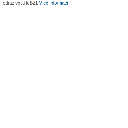
odrazivosti [dBZ].
Více informací