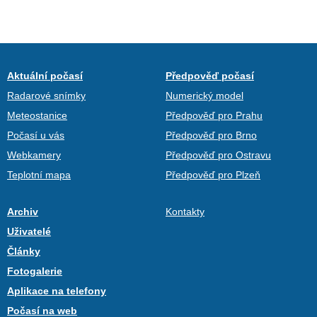
Aktuální počasí
Předpověď počasí
Radarové snímky
Numerický model
Meteostanice
Předpověď pro Prahu
Počasí u vás
Předpověď pro Brno
Webkamery
Předpověď pro Ostravu
Teplotní mapa
Předpověď pro Plzeň
Archiv
Kontakty
Uživatelé
Články
Fotogalerie
Aplikace na telefony
Počasí na web