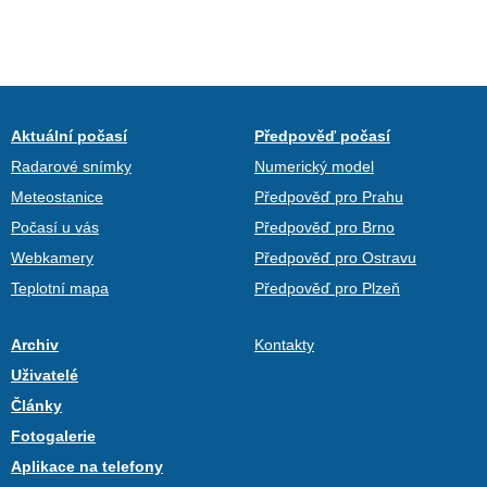
Aktuální počasí
Předpověď počasí
Radarové snímky
Numerický model
Meteostanice
Předpověď pro Prahu
Počasí u vás
Předpověď pro Brno
Webkamery
Předpověď pro Ostravu
Teplotní mapa
Předpověď pro Plzeň
Archiv
Kontakty
Uživatelé
Články
Fotogalerie
Aplikace na telefony