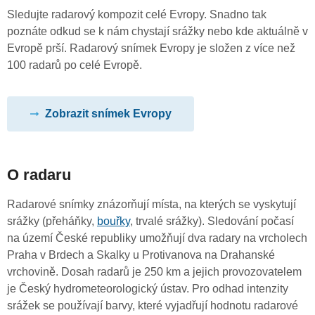
Sledujte radarový kompozit celé Evropy. Snadno tak
poznáte odkud se k nám chystají srážky nebo kde aktuálně v
Evropě prší. Radarový snímek Evropy je složen z více než
100 radarů po celé Evropě.
Zobrazit snímek Evropy
O radaru
Radarové snímky znázorňují místa, na kterých se vyskytují
srážky (přeháňky,
bouřky
, trvalé srážky). Sledování počasí
na území České republiky umožňují dva radary na vrcholech
Praha v Brdech a Skalky u Protivanova na Drahanské
vrchovině. Dosah radarů je 250 km a jejich provozovatelem
je Český hydrometeorologický ústav. Pro odhad intenzity
srážek se používají barvy, které vyjadřují hodnotu radarové