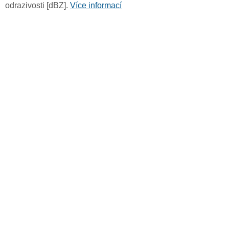
odrazivosti [dBZ].
Více informací