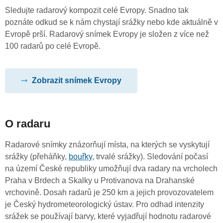
Sledujte radarový kompozit celé Evropy. Snadno tak
poznáte odkud se k nám chystají srážky nebo kde aktuálně v
Evropě prší. Radarový snímek Evropy je složen z více než
100 radarů po celé Evropě.
Zobrazit snímek Evropy
O radaru
Radarové snímky znázorňují místa, na kterých se vyskytují
srážky (přeháňky,
bouřky
, trvalé srážky). Sledování počasí
na území České republiky umožňují dva radary na vrcholech
Praha v Brdech a Skalky u Protivanova na Drahanské
vrchovině. Dosah radarů je 250 km a jejich provozovatelem
je Český hydrometeorologický ústav. Pro odhad intenzity
srážek se používají barvy, které vyjadřují hodnotu radarové