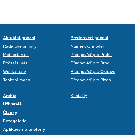
Aktuální počasí
Předpověď počasí
Radarové snímky
Numerický model
Meteostanice
Předpověď pro Prahu
Počasí u vás
Předpověď pro Brno
Webkamery
Předpověď pro Ostravu
Teplotní mapa
Předpověď pro Plzeň
Archiv
Kontakty
Uživatelé
Články
Fotogalerie
Aplikace na telefony