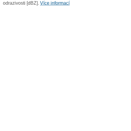
odrazivosti [dBZ].
Více informací