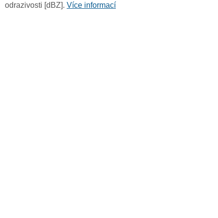
odrazivosti [dBZ].
Více informací