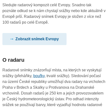
Sledujte radarový kompozit celé Evropy. Snadno tak
poznáte odkud se k nám chystají srážky nebo kde aktuálně v
Evropě prší. Radarový snímek Evropy je složen z více než
100 radarů po celé Evropě.
Zobrazit snímek Evropy
O radaru
Radarové snímky znázorňují místa, na kterých se vyskytují
srážky (přeháňky,
bouřky
, trvalé srážky). Sledování počasí
na území České republiky umožňují dva radary na vrcholech
Praha v Brdech a Skalky u Protivanova na Drahanské
vrchovině. Dosah radarů je 250 km a jejich provozovatelem
je Český hydrometeorologický ústav. Pro odhad intenzity
srážek se používají barvy, které vyjadřují hodnotu radarové