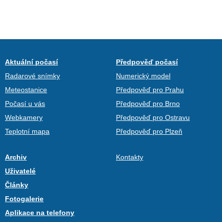
Aktuální počasí
Předpověď počasí
Radarové snímky
Numerický model
Meteostanice
Předpověď pro Prahu
Počasí u vás
Předpověď pro Brno
Webkamery
Předpověď pro Ostravu
Teplotní mapa
Předpověď pro Plzeň
Archiv
Kontakty
Uživatelé
Články
Fotogalerie
Aplikace na telefony