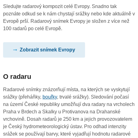
Sledujte radarový kompozit celé Evropy. Snadno tak
poznáte odkud se k nám chystají srážky nebo kde aktuálně v
Evropě prší. Radarový snímek Evropy je složen z více než
100 radarů po celé Evropě.
Zobrazit snímek Evropy
O radaru
Radarové snímky znázorňují místa, na kterých se vyskytují
srážky (přeháňky,
bouřky
, trvalé srážky). Sledování počasí
na území České republiky umožňují dva radary na vrcholech
Praha v Brdech a Skalky u Protivanova na Drahanské
vrchovině. Dosah radarů je 250 km a jejich provozovatelem
je Český hydrometeorologický ústav. Pro odhad intenzity
srážek se používají barvy, které vyjadřují hodnotu radarové