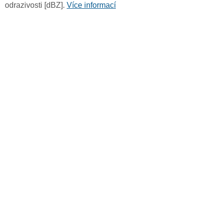
odrazivosti [dBZ].
Více informací