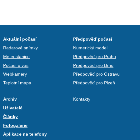
Aktuální počasí
Předpověď počasí
Radarové snímky
Numerický model
Meteostanice
Předpověď pro Prahu
Počasí u vás
Předpověď pro Brno
Webkamery
Předpověď pro Ostravu
Teplotní mapa
Předpověď pro Plzeň
Archiv
Kontakty
Uživatelé
Články
Fotogalerie
Aplikace na telefony