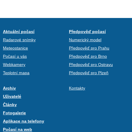
Aktuální počasí
Předpověď počasí
Radarové snímky
Numerický model
Meteostanice
Předpověď pro Prahu
Počasí u vás
Předpověď pro Brno
Webkamery
Předpověď pro Ostravu
Teplotní mapa
Předpověď pro Plzeň
Archiv
Kontakty
Uživatelé
Články
Fotogalerie
Aplikace na telefony
Počasí na web