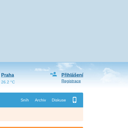
Praha
Přihlášení
Registrace
26.2 °C
Sníh
Archiv
Diskuse