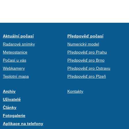
Aktuální počasí
Předpověď počasí
Radarové snímky
Numerický model
Meteostanice
Předpověď pro Prahu
Počasí u vás
Předpověď pro Brno
Webkamery
Předpověď pro Ostravu
Teplotní mapa
Předpověď pro Plzeň
Archiv
Kontakty
Uživatelé
Články
Fotogalerie
Aplikace na telefony