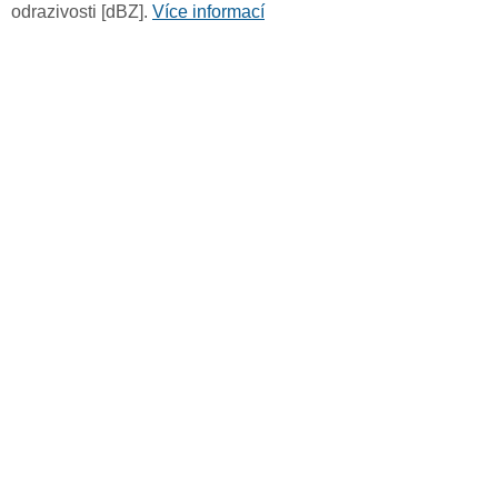
odrazivosti [dBZ].
Více informací