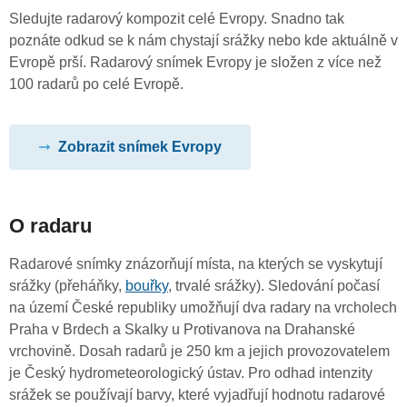
Sledujte radarový kompozit celé Evropy. Snadno tak
poznáte odkud se k nám chystají srážky nebo kde aktuálně v
Evropě prší. Radarový snímek Evropy je složen z více než
100 radarů po celé Evropě.
Zobrazit snímek Evropy
O radaru
Radarové snímky znázorňují místa, na kterých se vyskytují
srážky (přeháňky,
bouřky
, trvalé srážky). Sledování počasí
na území České republiky umožňují dva radary na vrcholech
Praha v Brdech a Skalky u Protivanova na Drahanské
vrchovině. Dosah radarů je 250 km a jejich provozovatelem
je Český hydrometeorologický ústav. Pro odhad intenzity
srážek se používají barvy, které vyjadřují hodnotu radarové