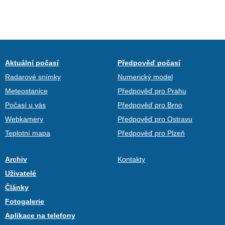
Aktuální počasí
Předpověď počasí
Radarové snímky
Numerický model
Meteostanice
Předpověď pro Prahu
Počasí u vás
Předpověď pro Brno
Webkamery
Předpověď pro Ostravu
Teplotní mapa
Předpověď pro Plzeň
Archiv
Kontakty
Uživatelé
Články
Fotogalerie
Aplikace na telefony