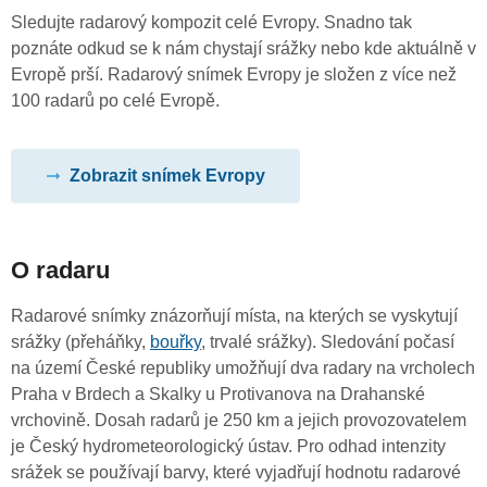
Sledujte radarový kompozit celé Evropy. Snadno tak
poznáte odkud se k nám chystají srážky nebo kde aktuálně v
Evropě prší. Radarový snímek Evropy je složen z více než
100 radarů po celé Evropě.
Zobrazit snímek Evropy
O radaru
Radarové snímky znázorňují místa, na kterých se vyskytují
srážky (přeháňky,
bouřky
, trvalé srážky). Sledování počasí
na území České republiky umožňují dva radary na vrcholech
Praha v Brdech a Skalky u Protivanova na Drahanské
vrchovině. Dosah radarů je 250 km a jejich provozovatelem
je Český hydrometeorologický ústav. Pro odhad intenzity
srážek se používají barvy, které vyjadřují hodnotu radarové