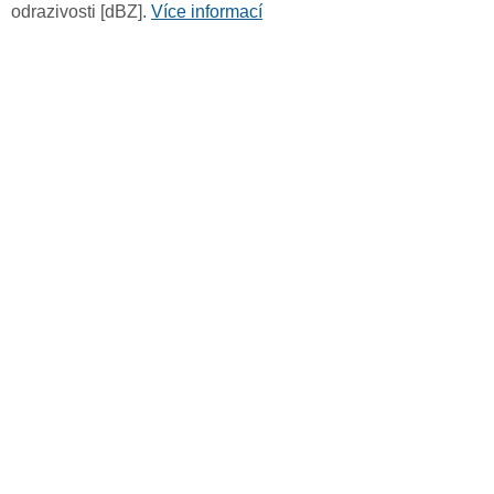
odrazivosti [dBZ].
Více informací