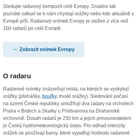
Sledujte radarový kompozit celé Evropy. Snadno tak
poznáte odkud se k nám chystají srážky nebo kde aktuálně v
Evropě prší. Radarový snímek Evropy je složen z více než
100 radarů po celé Evropě.
Zobrazit snímek Evropy
O radaru
Radarové snímky znázorňují místa, na kterých se vyskytují
srážky (přeháňky,
bouřky
, trvalé srážky). Sledování počasí
na území České republiky umožňují dva radary na vrcholech
Praha v Brdech a Skalky u Protivanova na Drahanské
vrchovině. Dosah radarů je 250 km a jejich provozovatelem
je Český hydrometeorologický ústav. Pro odhad intenzity
srážek se používají barvy, které vyjadřují hodnotu radarové