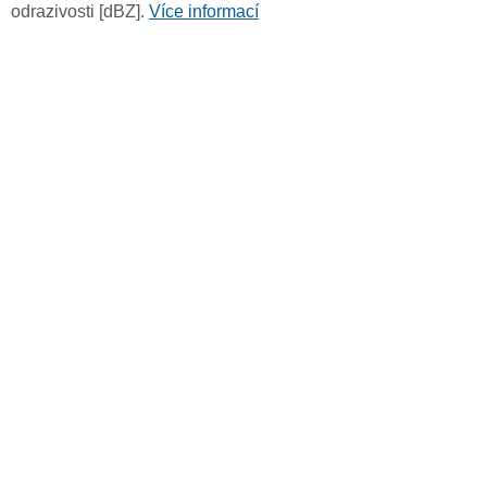
odrazivosti [dBZ].
Více informací