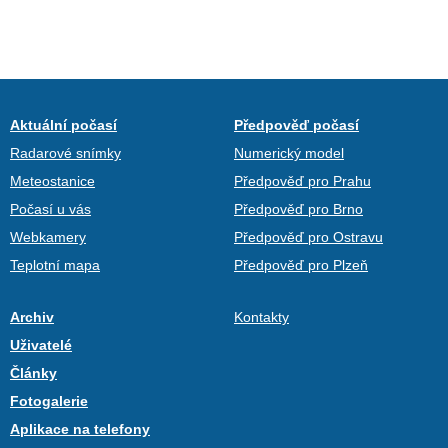
Aktuální počasí
Předpověď počasí
Radarové snímky
Numerický model
Meteostanice
Předpověď pro Prahu
Počasí u vás
Předpověď pro Brno
Webkamery
Předpověď pro Ostravu
Teplotní mapa
Předpověď pro Plzeň
Archiv
Kontakty
Uživatelé
Články
Fotogalerie
Aplikace na telefony