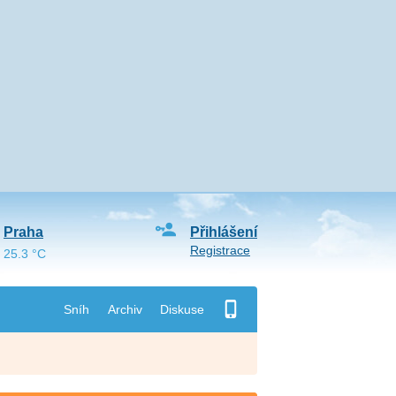
Praha
Přihlášení
Registrace
25.3 °C
Sníh
Archiv
Diskuse