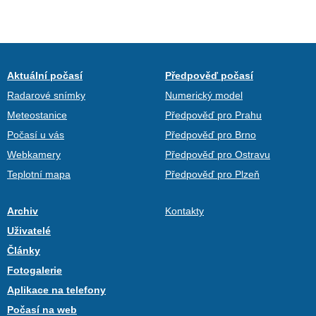
Aktuální počasí
Předpověď počasí
Radarové snímky
Numerický model
Meteostanice
Předpověď pro Prahu
Počasí u vás
Předpověď pro Brno
Webkamery
Předpověď pro Ostravu
Teplotní mapa
Předpověď pro Plzeň
Archiv
Kontakty
Uživatelé
Články
Fotogalerie
Aplikace na telefony
Počasí na web