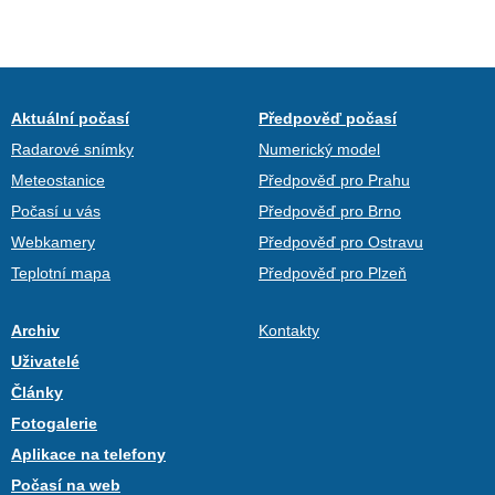
Aktuální počasí
Předpověď počasí
Radarové snímky
Numerický model
Meteostanice
Předpověď pro Prahu
Počasí u vás
Předpověď pro Brno
Webkamery
Předpověď pro Ostravu
Teplotní mapa
Předpověď pro Plzeň
Archiv
Kontakty
Uživatelé
Články
Fotogalerie
Aplikace na telefony
Počasí na web