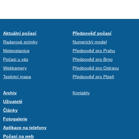
Aktuální počasí
Předpověď počasí
Radarové snímky
Numerický model
Meteostanice
Předpověď pro Prahu
Počasí u vás
Předpověď pro Brno
Webkamery
Předpověď pro Ostravu
Teplotní mapa
Předpověď pro Plzeň
Archiv
Kontakty
Uživatelé
Články
Fotogalerie
Aplikace na telefony
Počasí na web